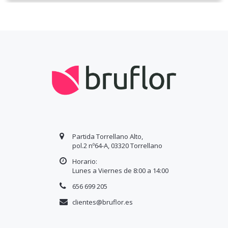
Partida Torrellano Alto,
pol.2 nº64-A, 03320 Torrellano
Horario:
Lunes a Viernes de 8:00 a
14
:00
656 699 205
clientes@bruflor.es