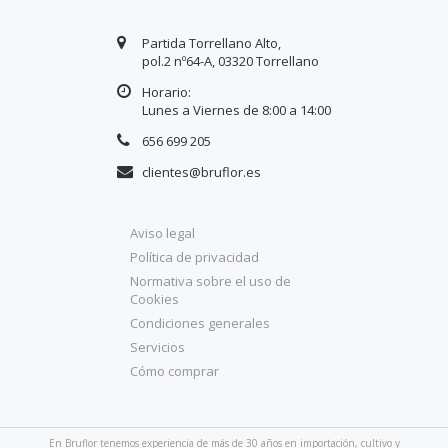
Partida Torrellano Alto,
pol.2 nº64-A, 03320 Torrellano
Horario:
Lunes a Viernes de 8:00 a
14
:00
656 699 205
clientes@bruflor.es
Aviso legal
Política de privacidad
Normativa sobre el uso de
Cookies
Condiciones generales
Servicios
Cómo comprar
En Bruflor tenemos experiencia de más de 30 años en importación, cultivo y