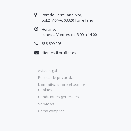
Partida Torrellano Alto,
pol.2 nº64-A, 03320 Torrellano
Horario:
Lunes a Viernes de 8:00 a
14
:00
656 699 205
clientes@bruflor.es
Aviso legal
Política de privacidad
Normativa sobre el uso de
Cookies
Condiciones generales
Servicios
Cómo comprar