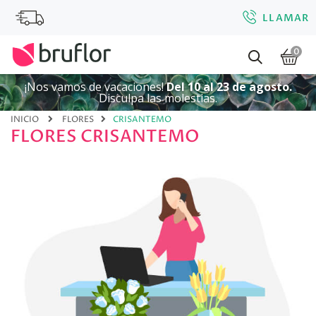
LLAMAR
0
¡Nos vamos de vacaciones!
Del 10 al 23 de agosto.
Disculpa las molestias.
INICIO
FLORES
CRISANTEMO
FLORES CRISANTEMO