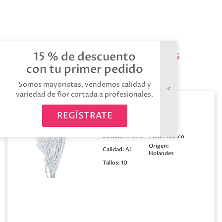
Productos relacionados
15 % de descuento
con tu primer pedido
Somos mayoristas, vendemos calidad y
variedad de flor cortada a profesionales.
Berk nieve 120
REGÍSTRATE
Medida:
120cm
Color:
Blanco
Origen:
Calidad:
A1
Holandes
Tallos:
10