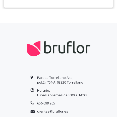
Partida Torrellano Alto,
pol.2 nº64-A, 03320 Torrellano
Horario:
Lunes a Viernes de 8:00 a
14
:00
656 699 205
clientes@bruflor.es