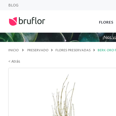
BLOG
FLORES
¡Nos v
INICIO
PRESERVADO
FLORES PRESERVADAS
BERK ORO 
< Atrás