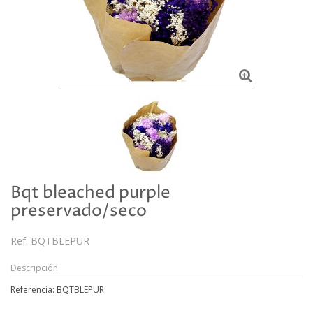
Bqt bleached purple
preservado/seco
Ref:
BQTBLEPUR
Descripción
Referencia: BQTBLEPUR