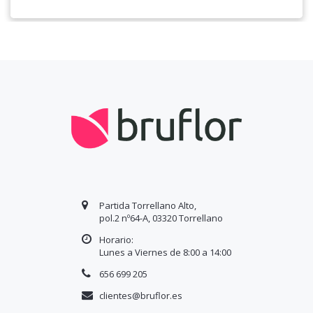
Partida Torrellano Alto,
pol.2 nº64-A, 03320 Torrellano
Horario:
Lunes a Viernes de 8:00 a
14
:00
656 699 205
clientes@bruflor.es