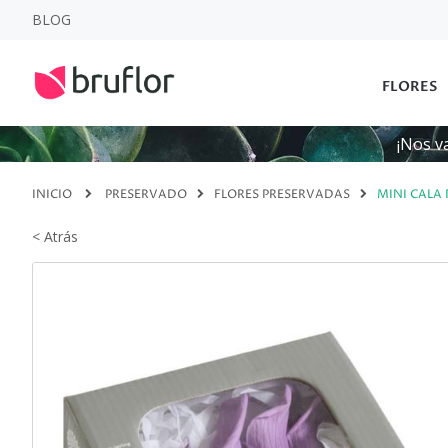
BLOG
FLORES
¡Nos v
INICIO
PRESERVADO
FLORES PRESERVADAS
MINI CALA
< Atrás