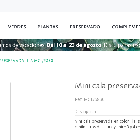
VERDES
PLANTAS
PRESERVADO
COMPLEME
amos de vacaciones!
Del 10 al 23 de agosto.
Disculpa las mol
 PRESERVADA LILA MCL/5830
Mini cala preserva
Ref:
MCL/5830
Descripción
Mini cala preservada en color lila. 
centímetros de altura y entre 3 y 4 