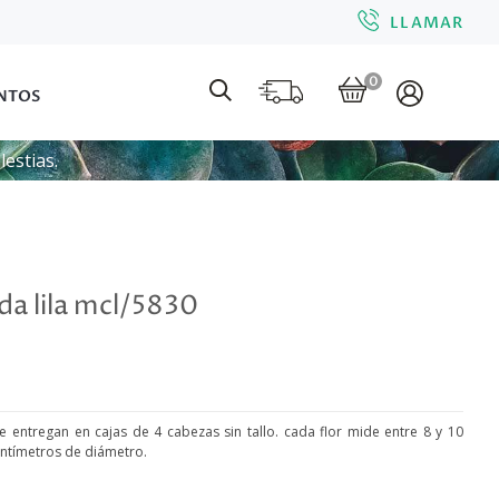
LLAMAR
0
NTOS
estias.
da lila mcl/5830
se entregan en cajas de 4 cabezas sin tallo. cada flor mide entre 8 y 10
centímetros de diámetro.