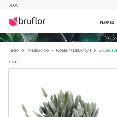
BLOG
FLORES
¡Nos v
INICIO
PRESERVADO
FLORES PRESERVADAS
LAGURUS S
< Atrás