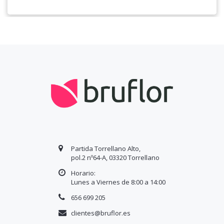
Partida Torrellano Alto,
pol.2 nº64-A, 03320 Torrellano
Horario:
Lunes a Viernes de 8:00 a
14
:00
656 699 205
clientes@bruflor.es