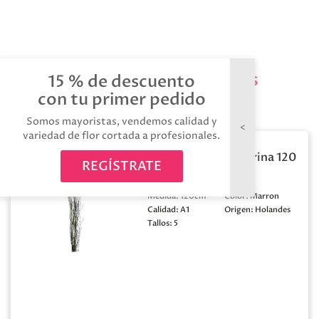
Productos relacionados
15 % de descuento
con tu primer pedido
Somos mayoristas, vendemos calidad y
variedad de flor cortada a profesionales.
Berk natural purpurina 120
REGÍSTRATE
x5t
Medida:
120cm
Color:
Marron
Calidad:
A1
Origen:
Holandes
Tallos:
5