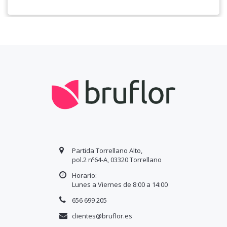
Partida Torrellano Alto,
pol.2 nº64-A, 03320 Torrellano
Horario:
Lunes a Viernes de 8:00 a
14
:00
656 699 205
clientes@bruflor.es