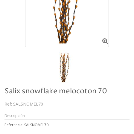
Salix snowflake melocoton 70
Ref:
SALSNOMEL70
Descripción
Referencia: SALSNOMEL70