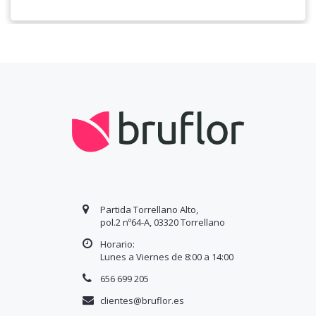
Partida Torrellano Alto,
pol.2 nº64-A, 03320 Torrellano
Horario:
Lunes a Viernes de 8:00 a
14
:00
656 699 205
clientes@bruflor.es