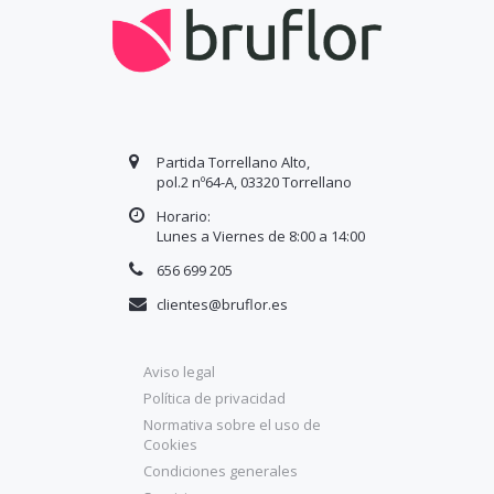
Partida Torrellano Alto,
pol.2 nº64-A, 03320 Torrellano
Horario:
Lunes a Viernes de 8:00 a
14
:00
656 699 205
clientes@bruflor.es
Aviso legal
Política de privacidad
Normativa sobre el uso de
Cookies
Condiciones generales