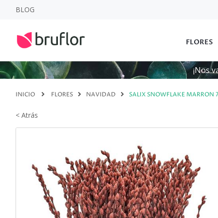
BLOG
FLORES
¡Nos v
INICIO
FLORES
NAVIDAD
SALIX SNOWFLAKE MARRON 
< Atrás