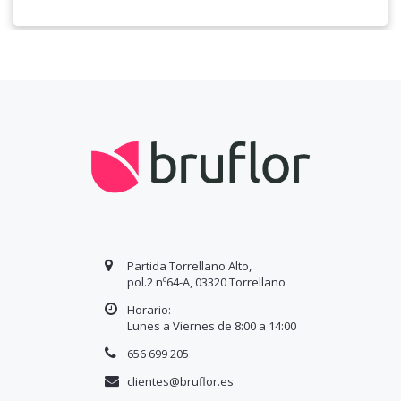
Partida Torrellano Alto,
pol.2 nº64-A, 03320 Torrellano
Horario:
Lunes a Viernes de 8:00 a
14
:00
656 699 205
clientes@bruflor.es