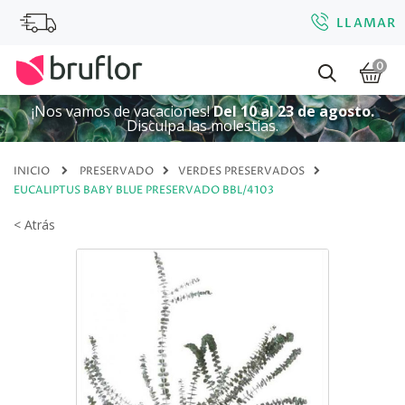
LLAMAR
0
¡Nos vamos de vacaciones!
Del 10 al 23 de agosto.
Disculpa las molestias.
INICIO
PRESERVADO
VERDES PRESERVADOS
EUCALIPTUS BABY BLUE PRESERVADO BBL/4103
< Atrás