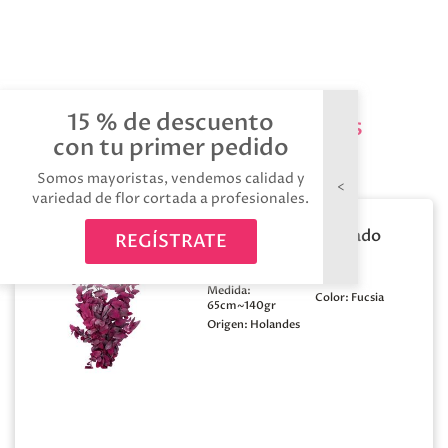
15 % de descuento
Productos relacionados
con tu primer pedido
Somos mayoristas, vendemos calidad y
variedad de flor cortada a profesionales.
Eucaliptus preservado
REGÍSTRATE
stuartiana fucsia
Medida:
Color:
Fucsia
65cm~140gr
Origen:
Holandes