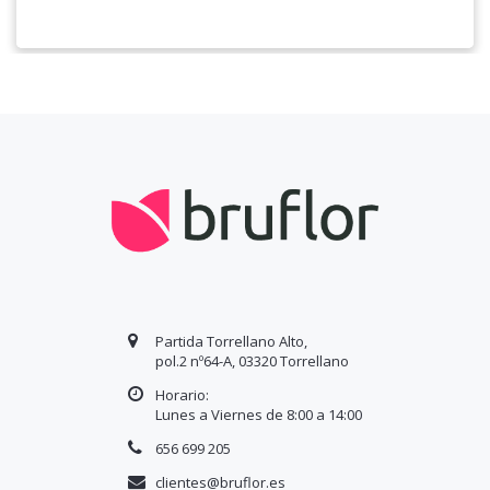
Partida Torrellano Alto,
pol.2 nº64-A, 03320 Torrellano
Horario:
Lunes a Viernes de 8:00 a
14
:00
656 699 205
clientes@bruflor.es