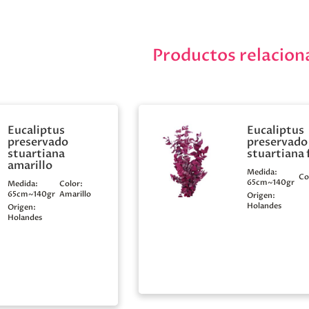
Productos relacion
Eucaliptus
Eucaliptus
preservado
preservado
stuartiana
stuartiana 
amarillo
Medida:
Co
65cm~140gr
Medida:
Color:
65cm~140gr
Amarillo
Origen:
Holandes
Origen:
Holandes