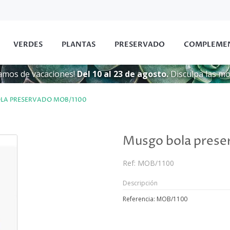
VERDES
PLANTAS
PRESERVADO
COMPLEME
amos de vacaciones!
Del 10 al 23 de agosto.
Disculpa las mol
LA PRESERVADO MOB/1100
Musgo bola pres
Ref:
MOB/1100
Descripción
Referencia: MOB/1100