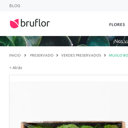
BLOG
FLORES
¡Nos v
INICIO
PRESERVADO
VERDES PRESERVADOS
MUSGO BO
< Atrás