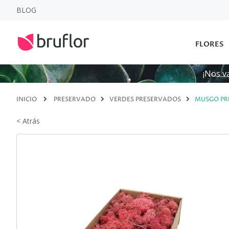
BLOG
FLORES
¡Nos v
INICIO
PRESERVADO
VERDES PRESERVADOS
MUSGO PR
< Atrás