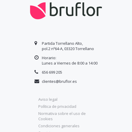
Partida Torrellano Alto,
pol.2 nº64-A, 03320 Torrellano
Horario:
Lunes a Viernes de 8:00 a
14
:00
656 699 205
clientes@bruflor.es
Aviso legal
Política de privacidad
Normativa sobre el uso de
Cookies
Condiciones generales