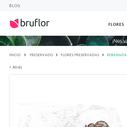
BLOG
FLORES
¡Nos v
INICIO
PRESERVADO
FLORES PRESERVADAS
REBANADA
< Atrás