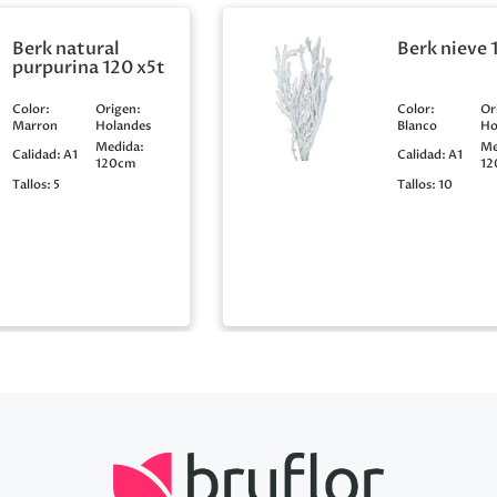
Berk natural
Berk nieve 
purpurina 120 x5t
Color:
Origen:
Color:
Or
Marron
Holandes
Blanco
Ho
Medida:
Me
Calidad:
A1
Calidad:
A1
120cm
12
Tallos:
5
Tallos:
10