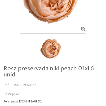
Rosa preservada niki peach 01xl 6
unid
Ref:
ROSNIKPEA016XL
Descripción
Referencia: ROSNIKPEA016XL