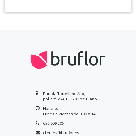
Partida Torrellano Alto,
pol.2 nº64-A, 03320 Torrellano
Horario:
Lunes a Viernes de 8:00 a
14
:00
656 699 205
clientes@bruflor.es