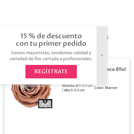
15 % de descuento
Productos relacionados
con tu primer pedido
Somos mayoristas, vendemos calidad y
variedad de flor cortada a profesionales.
Rosa preservada choco 89xl
REGÍSTRATE
6 unid
Medida:
Ø 5-5,5 cm
Color:
Marron
/ alto 5-5,5 cm