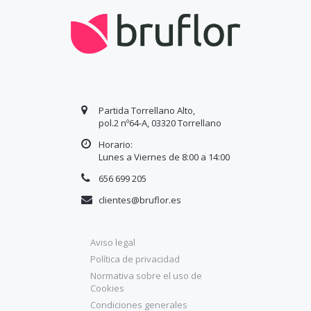
Partida Torrellano Alto,
pol.2 nº64-A, 03320 Torrellano
Horario:
Lunes a Viernes de 8:00 a
14
:00
656 699 205
clientes@bruflor.es
Aviso legal
Política de privacidad
Normativa sobre el uso de
Cookies
Condiciones generales