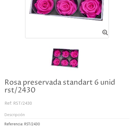
Rosa preservada standart 6 unid
rst/2430
Ref:
RST/2430
Descripción
Referencia: RST/2430