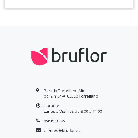
Partida Torrellano Alto,
pol.2 nº64-A, 03320 Torrellano
Horario:
Lunes a Viernes de 8:00 a
14
:00
656 699 205
clientes@bruflor.es