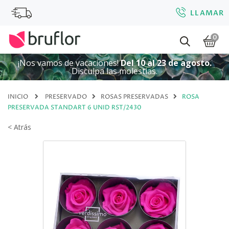
LLAMAR
0
¡Nos vamos de vacaciones!
Del 10 al 23 de agosto.
Disculpa las molestias.
INICIO
PRESERVADO
ROSAS PRESERVADAS
ROSA
PRESERVADA STANDART 6 UNID RST/2430
< Atrás