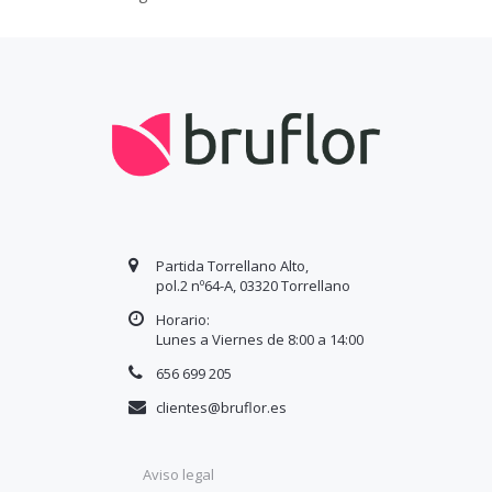
Partida Torrellano Alto,
pol.2 nº64-A, 03320 Torrellano
Horario:
Lunes a Viernes de 8:00 a
14
:00
656 699 205
clientes@bruflor.es
Aviso legal