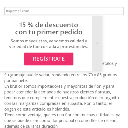
Avísame cuando esté disponible
15 % de descuento
con tu primer pedido
Somos mayoristas, vendemos calidad y
MÁS
variedad de flor cortada a profesionales.
REGÍSTRATE
La margarita pina colada yellow es una flor de sólo pétalos y
dobles de color amarillo.
Su gramaje puede variar, rondando entre los 70 y 85 gramos
por paquete.
En bruflor somos importadores y mayoristas de flor, y para
poder ateneder la demanda de nuestros clientes floristas,
tenemos que complementar nuestra producción de margarita
con las margaritas compradas en subasta. Por lo tanto, el
origen de este artículo es holandés.
Tiene como ventaja, que es una flor con muchas utilidades, ya
que se puede usar como flor principal o como flor de relleno,
además de su larga duración.