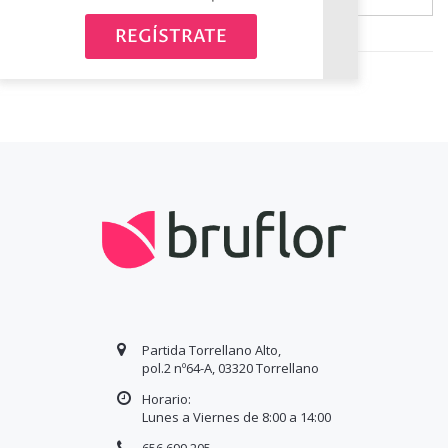
Avísame cuando esté disponible
REGÍSTRATE
Partida Torrellano Alto,
pol.2 nº64-A, 03320 Torrellano
Horario:
Lunes a Viernes de 8:00 a
14
:00
656 699 205