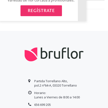
variedad de flor cortada a profesionales.
Avísame cuando esté disponible
REGÍSTRATE
Partida Torrellano Alto,
pol.2 nº64-A, 03320 Torrellano
Horario:
Lunes a Viernes de 8:00 a
14
:00
656 699 205