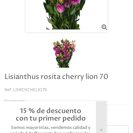
Lisianthus rosita cherry lion 70
Ref:
LISROSCHELIO70
Descripción
15 % de descuento
Referencia: LISROSCHELIO70
con tu primer pedido
Somos mayoristas, vendemos calidad y