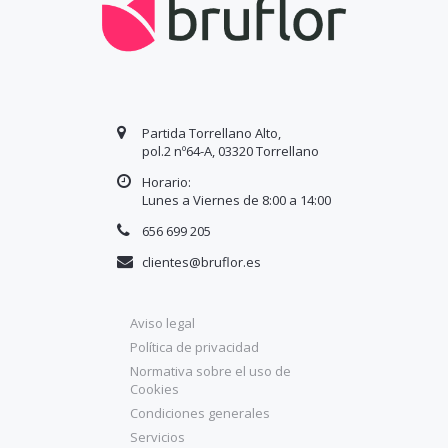
Partida Torrellano Alto,
pol.2 nº64-A, 03320 Torrellano
Horario:
Lunes a Viernes de 8:00 a
14
:00
656 699 205
clientes@bruflor.es
Aviso legal
Política de privacidad
Normativa sobre el uso de
Cookies
Condiciones generales
Servicios