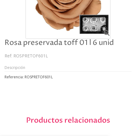
Rosa preservada toff 01 l 6 unid
Ref:
ROSPRETOF601L
Descripción
Referencia: ROSPRETOF601L
Productos relacionados