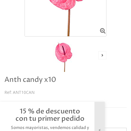
Anth candy x10
Ref:
ANT10CAN
Descripción
15 % de descuento
Referencia: ANT10CAN
con tu primer pedido
Somos mayoristas, vendemos calidad y