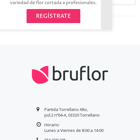
variedad de flor cortada a profesionales.
Avísame cuando esté disponible
REGÍSTRATE
Partida Torrellano Alto,
pol.2 nº64-A, 03320 Torrellano
Horario:
Lunes a Viernes de 8:00 a
14
:00
656 699 205