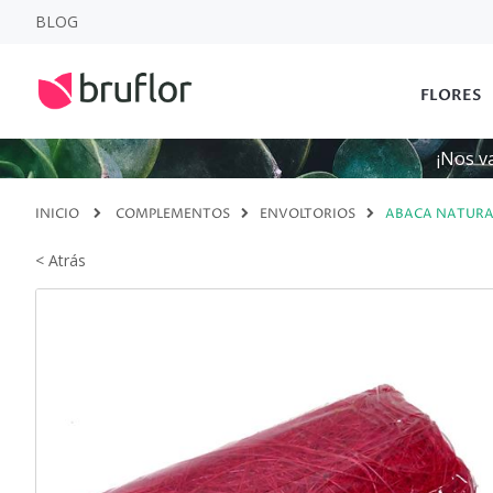
BLOG
FLORES
¡Nos v
INICIO
COMPLEMENTOS
ENVOLTORIOS
ABACA NATURA
< Atrás