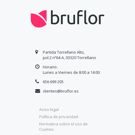
Partida Torrellano Alto,
pol.2 nº64-A, 03320 Torrellano
Horario:
Lunes a Viernes de 8:00 a
14
:00
656 699 205
clientes@bruflor.es
Aviso legal
Política de privacidad
Normativa sobre el uso de
Cookies