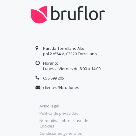
Partida Torrellano Alto,
pol.2 nº64-A, 03320 Torrellano
Horario:
Lunes a Viernes de 8:00 a
14
:00
656 699 205
clientes@bruflor.es
Aviso legal
Política de privacidad
Normativa sobre el uso de
Cookies
Condiciones generales