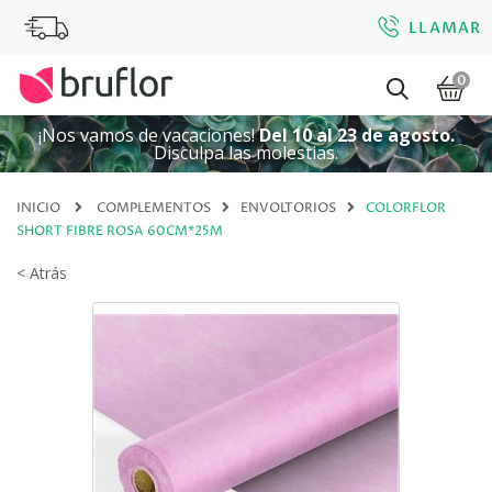
LLAMAR
0
¡Nos vamos de vacaciones!
Del 10 al 23 de agosto.
Disculpa las molestias.
INICIO
COMPLEMENTOS
ENVOLTORIOS
COLORFLOR
SHORT FIBRE ROSA 60CM*25M
< Atrás