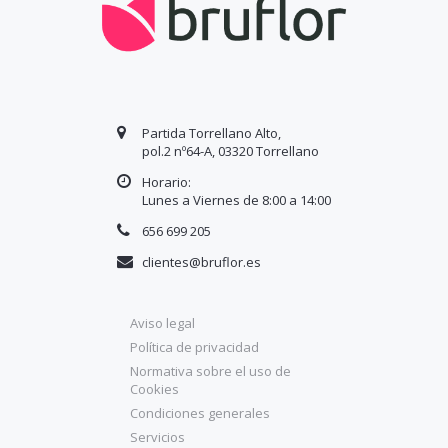
Partida Torrellano Alto,
pol.2 nº64-A, 03320 Torrellano
Horario:
Lunes a Viernes de 8:00 a
14
:00
656 699 205
clientes@bruflor.es
Aviso legal
Política de privacidad
Normativa sobre el uso de
Cookies
Condiciones generales
Servicios