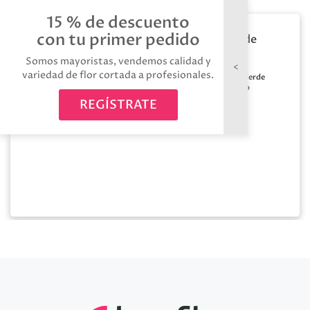
15 % de descuento
con tu primer pedido
Bobina de rafia verde
pistacho
Somos mayoristas, vendemos calidad y
variedad de flor cortada a profesionales.
Color:
Verde
Medida:
200m
pistacho
REGÍSTRATE