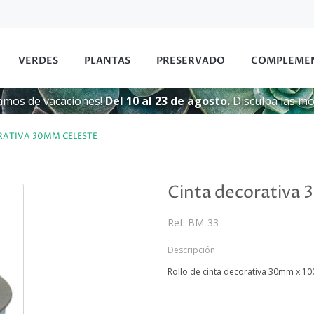
VERDES
PLANTAS
PRESERVADO
COMPLEME
amos de vacaciones!
Del 10 al 23 de agosto.
Disculpa las mol
RATIVA 30MM CELESTE
Cinta decorativa
Ref:
BM-33
Descripción
Rollo de cinta decorativa 30mm x 100