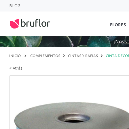
BLOG
FLORES
¡Nos v
INICIO
COMPLEMENTOS
CINTAS Y RAFIAS
CINTA DECO
< Atrás