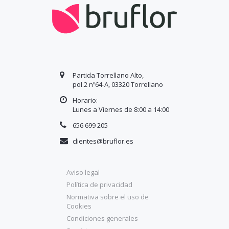
Partida Torrellano Alto,
pol.2 nº64-A, 03320 Torrellano
Horario:
Lunes a Viernes de 8:00 a
14
:00
656 699 205
clientes@bruflor.es
Aviso legal
Política de privacidad
Normativa sobre el uso de
Cookies
Condiciones generales