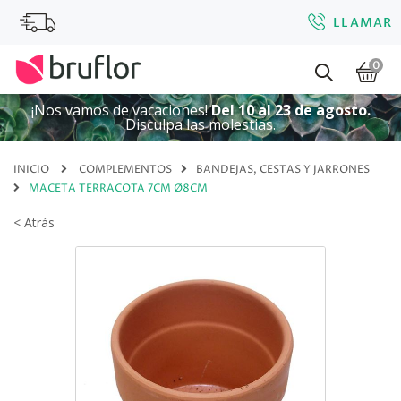
LLAMAR
0
¡Nos vamos de vacaciones!
Del 10 al 23 de agosto.
Disculpa las molestias.
INICIO
COMPLEMENTOS
BANDEJAS, CESTAS Y JARRONES
MACETA TERRACOTA 7CM Ø8CM
< Atrás