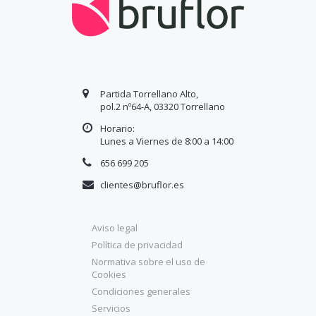
Partida Torrellano Alto,
pol.2 nº64-A, 03320 Torrellano
Horario:
Lunes a Viernes de 8:00 a
14
:00
656 699 205
clientes@bruflor.es
Aviso legal
Política de privacidad
Normativa sobre el uso de
Cookies
Condiciones generales
Servicios