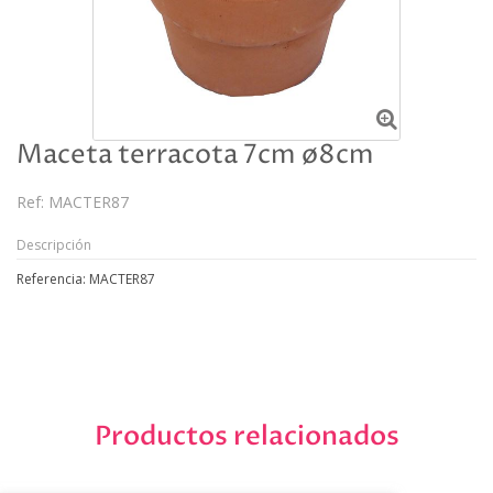
Maceta terracota 7cm ø8cm
Ref:
MACTER87
Descripción
Referencia: MACTER87
Productos relacionados