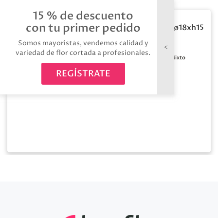
15 % de descuento
con tu primer pedido
Cesta negra blanca ø18xh15
Somos mayoristas, vendemos calidad y
variedad de flor cortada a profesionales.
Medida:
Color:
Mixto
Ø18cm*15cm
REGÍSTRATE