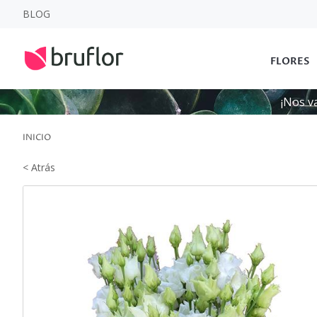
BLOG
FLORES
¡Nos v
INICIO
< Atrás