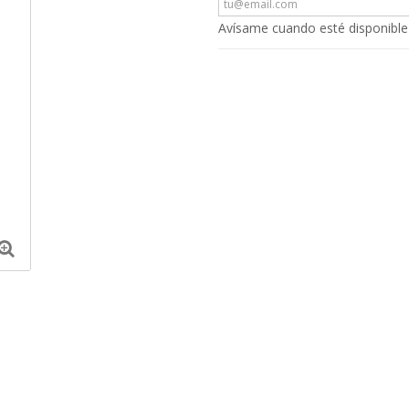
Avísame cuando esté disponible