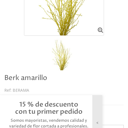
Berk amarillo
Ref:
BERAMA
Descripción
15 % de descuento
con tu primer pedido
Referencia: BERAMA
Somos mayoristas, vendemos calidad y
variedad de flor cortada a profesionales.