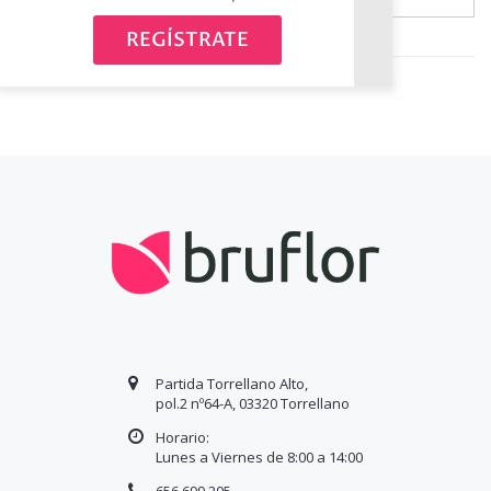
Avísame cuando esté disponible
REGÍSTRATE
Partida Torrellano Alto,
pol.2 nº64-A, 03320 Torrellano
Horario:
Lunes a Viernes de 8:00 a
14
:00
656 699 205