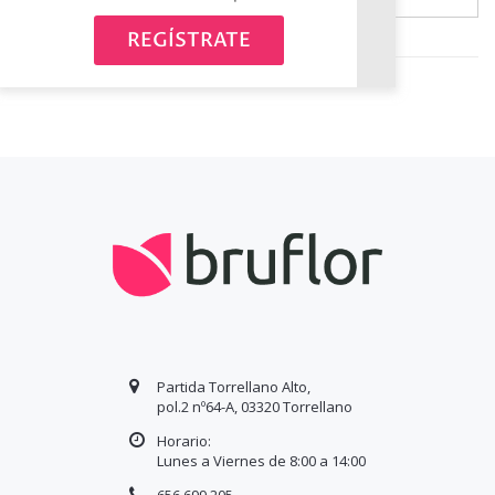
Avísame cuando esté disponible
REGÍSTRATE
Partida Torrellano Alto,
pol.2 nº64-A, 03320 Torrellano
Horario:
Lunes a Viernes de 8:00 a
14
:00
656 699 205