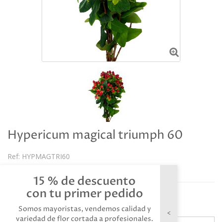
Hypericum magical triumph 60
Ref:
HYPMAGTRI60
Descripción
15 % de descuento
con tu primer pedido
Referencia: HYPMAGTRI60
Somos mayoristas, vendemos calidad y
variedad de flor cortada a profesionales.