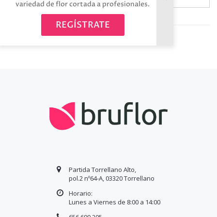
variedad de flor cortada a profesionales.
Avísame cuando esté disponible
REGÍSTRATE
Partida Torrellano Alto,
pol.2 nº64-A, 03320 Torrellano
Horario:
Lunes a Viernes de 8:00 a
14
:00
656 699 205