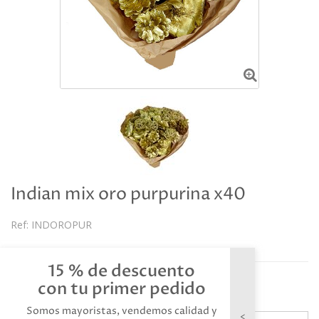
Indian mix oro purpurina x40
Ref:
INDOROPUR
Descripción
15 % de descuento
Referencia: INDOROPUR
con tu primer pedido
Somos mayoristas, vendemos calidad y