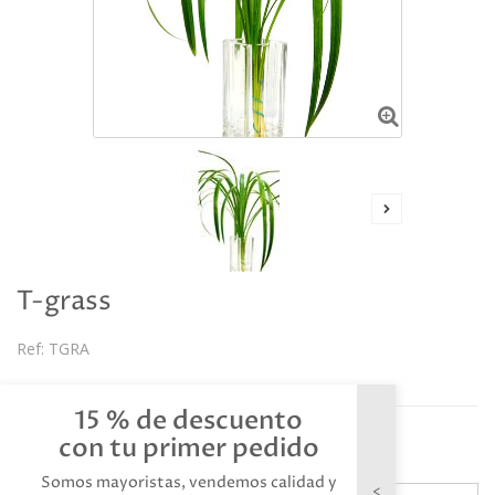
T-grass
Ref:
TGRA
Descripción
15 % de descuento
Referencia: TGRA
con tu primer pedido
Somos mayoristas, vendemos calidad y