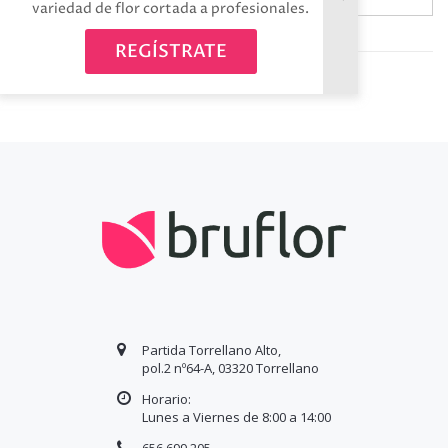
variedad de flor cortada a profesionales.
Avísame cuando esté disponible
REGÍSTRATE
Partida Torrellano Alto,
pol.2 nº64-A, 03320 Torrellano
Horario:
Lunes a Viernes de 8:00 a
14
:00
656 699 205