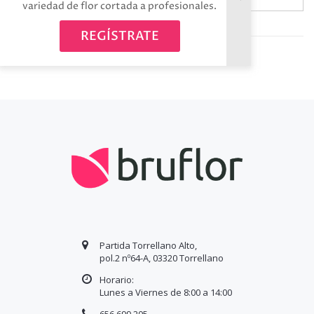
variedad de flor cortada a profesionales.
Avísame cuando esté disponible
REGÍSTRATE
Partida Torrellano Alto,
pol.2 nº64-A, 03320 Torrellano
Horario:
Lunes a Viernes de 8:00 a
14
:00
656 699 205