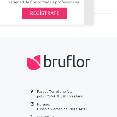
variedad de flor cortada a profesionales.
Avísame cuando esté disponible
REGÍSTRATE
Partida Torrellano Alto,
pol.2 nº64-A, 03320 Torrellano
Horario:
Lunes a Viernes de 8:00 a
14
:00
656 699 205