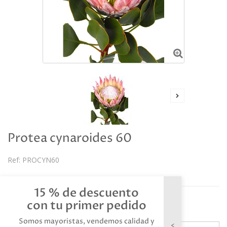
Protea cynaroides 60
Ref:
PROCYN60
Descripción
15 % de descuento
Referencia: PROCYN60
con tu primer pedido
Somos mayoristas, vendemos calidad y