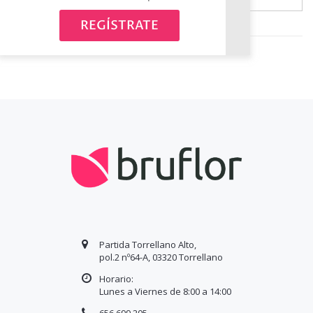
Avísame cuando esté disponible
REGÍSTRATE
Partida Torrellano Alto,
pol.2 nº64-A, 03320 Torrellano
Horario:
Lunes a Viernes de 8:00 a
14
:00
656 699 205