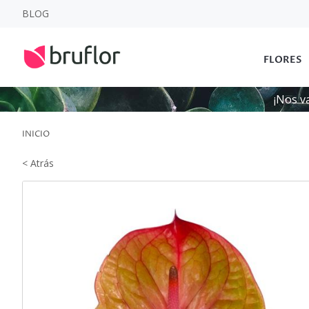
BLOG
FLORES
¡Nos v
INICIO
< Atrás