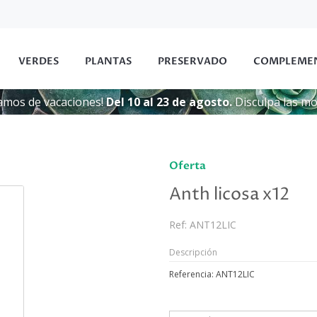
VERDES
PLANTAS
PRESERVADO
COMPLEME
amos de vacaciones!
Del 10 al 23 de agosto.
Disculpa las mol
Oferta
Anth licosa x12
Ref:
ANT12LIC
Descripción
Referencia: ANT12LIC