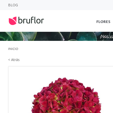
BLOG
FLORES
¡Nos v
INICIO
< Atrás