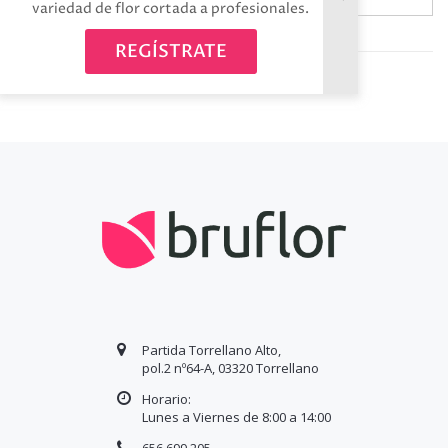
variedad de flor cortada a profesionales.
Avísame cuando esté disponible
REGÍSTRATE
Partida Torrellano Alto,
pol.2 nº64-A, 03320 Torrellano
Horario:
Lunes a Viernes de 8:00 a
14
:00
656 699 205