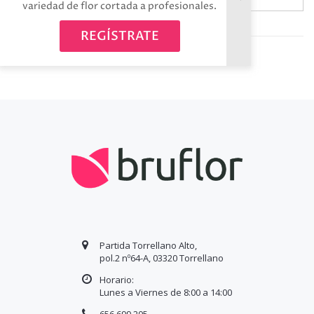
variedad de flor cortada a profesionales.
Avísame cuando esté disponible
REGÍSTRATE
Partida Torrellano Alto,
pol.2 nº64-A, 03320 Torrellano
Horario:
Lunes a Viernes de 8:00 a
14
:00
656 699 205