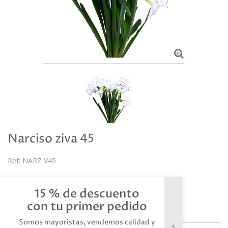
Narciso ziva 45
Ref:
NARZIV45
Descripción
15 % de descuento
Referencia: NARZIV45
con tu primer pedido
Somos mayoristas, vendemos calidad y