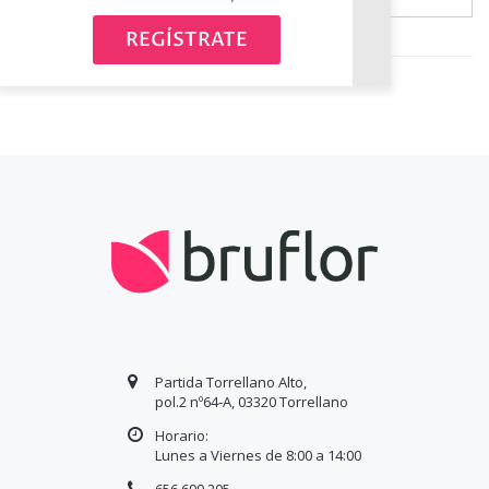
Avísame cuando esté disponible
REGÍSTRATE
Partida Torrellano Alto,
pol.2 nº64-A, 03320 Torrellano
Horario:
Lunes a Viernes de 8:00 a
14
:00
656 699 205