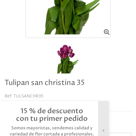
Tulipan san christina 35
Ref:
TULSANCHR35
Descripción
15 % de descuento
con tu primer pedido
Referencia: TULSANCHR35
Somos mayoristas, vendemos calidad y
variedad de flor cortada a profesionales.