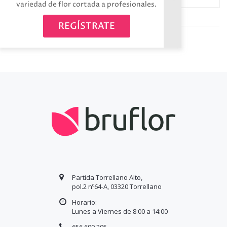
variedad de flor cortada a profesionales.
Avísame cuando esté disponible
REGÍSTRATE
Partida Torrellano Alto,
pol.2 nº64-A, 03320 Torrellano
Horario:
Lunes a Viernes de 8:00 a
14
:00
656 699 205