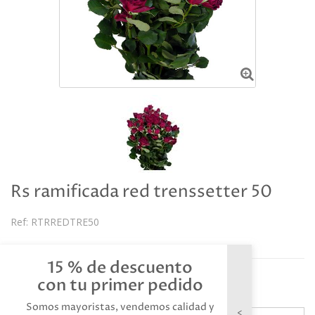
Rs ramificada red trenssetter 50
Ref:
RTRREDTRE50
Descripción
15 % de descuento
Referencia: RTRREDTRE50
con tu primer pedido
Somos mayoristas, vendemos calidad y