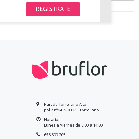
Avísame cuando esté disponible
REGÍSTRATE
Partida Torrellano Alto,
pol.2 nº64-A, 03320 Torrellano
Horario:
Lunes a Viernes de 8:00 a
14
:00
656 699 205