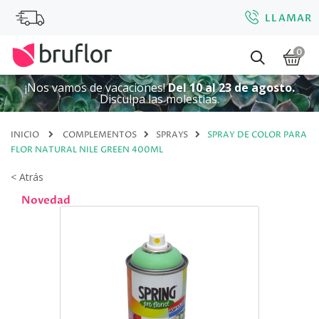
LLAMAR
0
¡Nos vamos de vacaciones!
Del 10 al 23 de agosto.
Disculpa las molestias.
INICIO
COMPLEMENTOS
SPRAYS
SPRAY DE COLOR PARA
FLOR NATURAL NILE GREEN 400ML
< Atrás
Novedad