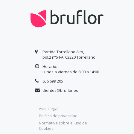
Partida Torrellano Alto,
pol.2 nº64-A, 03320 Torrellano
Horario:
Lunes a Viernes de 8:00 a
14
:00
656 699 205
clientes@bruflor.es
Aviso legal
Política de privacidad
Normativa sobre el uso de
Cookies