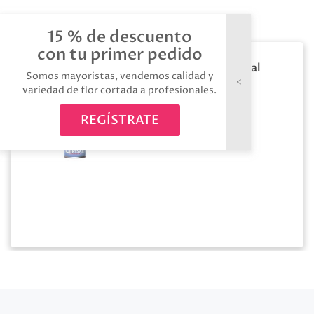
15 % de descuento
con tu primer pedido
Abrillantador chrysal
Somos mayoristas, vendemos calidad y
750ml
variedad de flor cortada a profesionales.
REGÍSTRATE